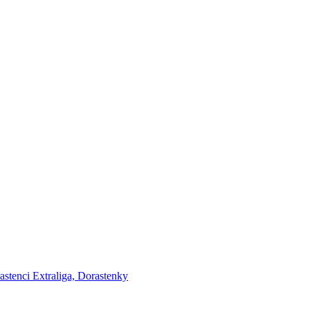
astenci
Extraliga,
Dorastenky