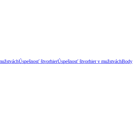
mužstvách
Úspešnosť štvorhier
Úspešnosť štvorhier v mužstvách
Body