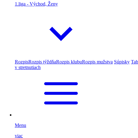
1.liga - Východ, Ženy
Rozpis
Rozpis týždňa
Rozpis klubu
Rozpis mužstva
Súpisky
Ta
v stretnutiach
Menu
viac