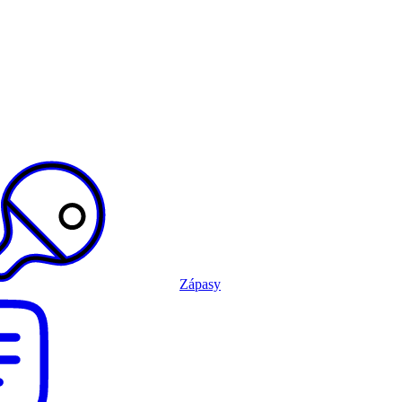
Zápasy