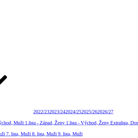
2022/23
2023/24
2024/25
2025/26
2026/27
Východ,
Muži
1.liga - Západ,
Ženy
1.liga - Východ,
Ženy
Extraliga,
Dor
ži
7. liga,
Muži
8. liga,
Muži
9. liga,
Muži