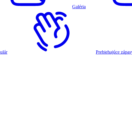
Galéria
ulár
Prebiehajúce zápas