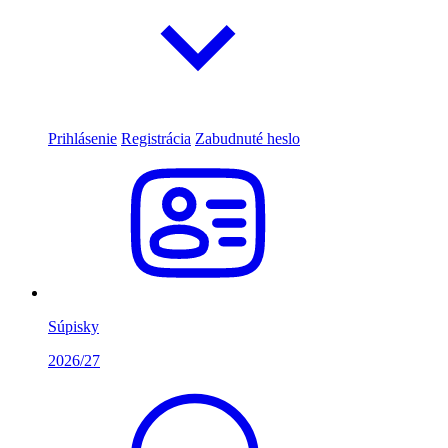
Prihlásenie
Registrácia
Zabudnuté heslo
Súpisky
2026/27