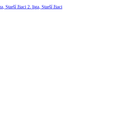
iga,
Starší žiaci
2. liga,
Starší žiaci